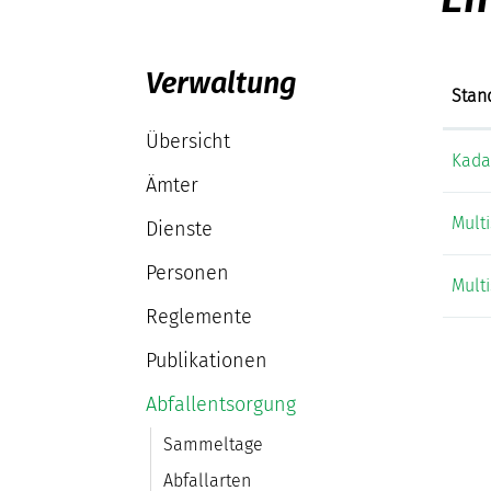
Verwaltung
Stan
Übersicht
Kada
Ämter
Mult
Dienste
Personen
Mult
Reglemente
Publikationen
Abfallentsorgung
Sammeltage
Abfallarten