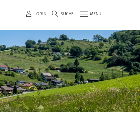
LOGIN
SUCHE
MENU
hlt)