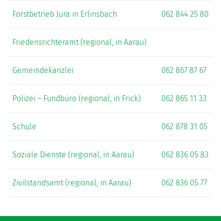
Forstbetrieb Jura in Erlinsbach
062 844 25 80
Friedensrichteramt (regional, in Aarau)
Gemeindekanzlei
062 867 87 67
Polizei – Fundbüro (regional, in Frick)
062 865 11 33
Schule
062 878 31 05
Soziale Dienste (regional, in Aarau)
062 836 05 83
Zivilstandsamt (regional, in Aarau)
062 836 05 77