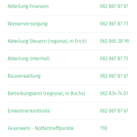
Abteilung Finanzen
062 867 87 67
Wasserversorgung
062 867 87 73
Abteilung Steuern (regional, in Frick)
062 865 28 90
Abteilung Unterhalt
062 867 87 73
Bauverwaltung
062 867 87 67
Betreibungsamt (regional, in Buchs)
062 834 74 01
Einwohnerkontrolle
062 867 87 67
Feuerwehr - Notfalltreffpunkte
118