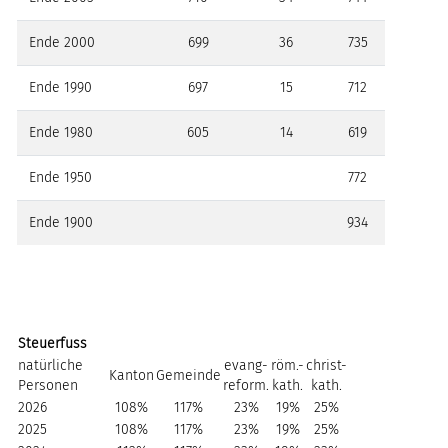
Ende 2000
699
36
735
Ende 1990
697
15
712
Ende 1980
605
14
619
Ende 1950
772
Ende 1900
934
Steuerfuss
natürliche
evang-
röm.-
christ-
Kanton
Gemeinde
Personen
reform.
kath.
kath.
2026
108%
117%
23%
19%
25%
2025
108%
117%
23%
19%
25%