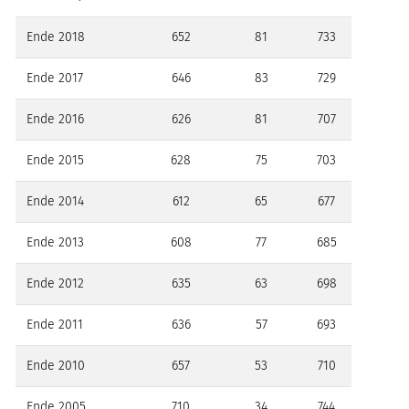
Ende 2018
652
81
733
Ende 2017
646
83
729
Ende 2016
626
81
707
Ende 2015
628
75
703
Ende 2014
612
65
677
Ende 2013
608
77
685
Ende 2012
635
63
698
Ende 2011
636
57
693
Ende 2010
657
53
710
Ende 2005
710
34
744