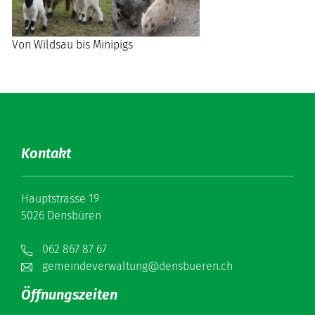
Von Wildsau bis Minipigs
Kontakt
Hauptstrasse 19
5026 Densbüren
062 867 87 67
gemeindeverwaltung@densbueren.ch
Öffnungszeiten